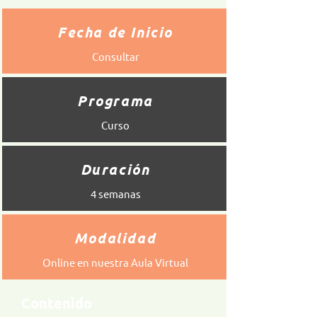
Fecha de Inicio
Consultar
Programa
Curso
Duración
4 semanas
Modalidad
Online en nuestra Aula Virtual
Contenido