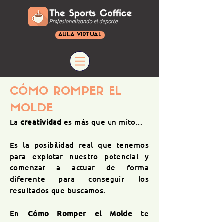
AULA VIRTUAL
CÓMO ROMPER EL
MOLDE
La
creatividad
es más que un mito...
Es la posibilidad real que tenemos
para explotar
nuestro
potencial y
comenzar a actuar de forma
diferente para conseguir los
resultados que buscamos.
En
Cómo Romper el Molde
te