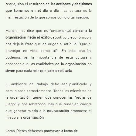
teoría, sino el resultado de las 
acciones y decisiones 
que tomamos en el día a día 
. La cultura es la 
manifestación de lo que somos como organización.
Monchi nos dice que es fundamental 
alinear a la 
organización hacia el éxito
 deportivo y económico y 
nos deja la frase que da origen al artículo; “Que el 
enemigo no vista como tú”. En esta oración, 
podemos ver la importancia de esta cultura y 
entender que 
las rivalidades de la organización 
no 
sirven 
para nada más que 
para debilitarla.
El ambiente de trabajo debe ser planificado y 
comunicado correctamente. Todos los miembros de 
la organización tienen que conocer las “reglas de 
juego” y por sobretodo, hay que tener en cuenta 
que generar miedo a la 
equivocación
 promueve el 
miedo a la 
organización
.
Como líderes debemos
 promover la toma de 