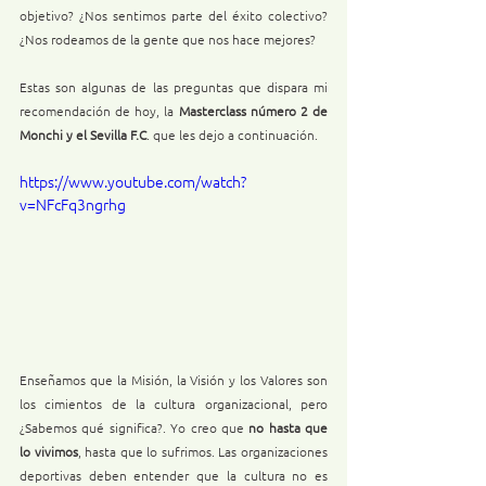
objetivo? ¿Nos sentimos parte del éxito colectivo? 
¿Nos rodeamos de la gente que nos hace mejores?
Estas son algunas de las preguntas que dispara mi 
recomendación de hoy, la 
Masterclass número 2 de 
Monchi y el Sevilla F.C
. que les dejo a continuación.
https://www.youtube.com/watch?
v=NFcFq3ngrhg
Enseñamos que la Misión, la Visión y los Valores son 
los cimientos de la cultura organizacional, pero 
¿Sabemos qué significa?. Yo creo que 
no hasta que 
lo vivimos
, hasta que lo sufrimos. Las organizaciones 
deportivas deben entender que la cultura no es 