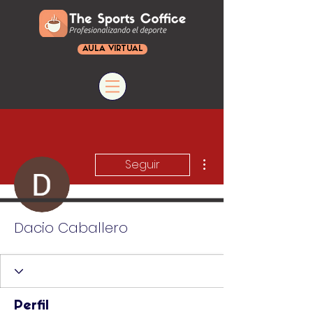
AULA VIRTUAL
Más acciones
Seguir
Dacio Caballero
Perfil